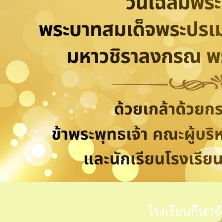
โรงเรียนกีฬาจ