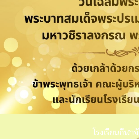
โรงเรียนกีฬาจ