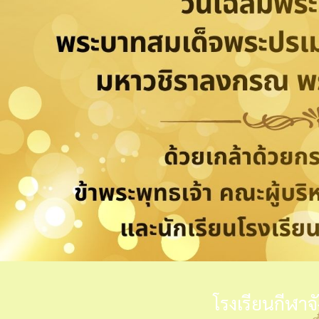
โรงเรียนกีฬาจ