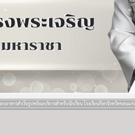
รูปพร้อมบริการสำหรับนักเรียน โรงเรียนกีฬาจังหวัดขอนแก่น ประจำปีงบป