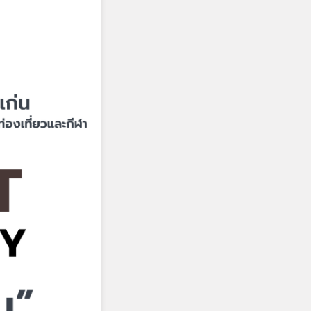
เรียน โรงเรียน
- เดือนกันยายน