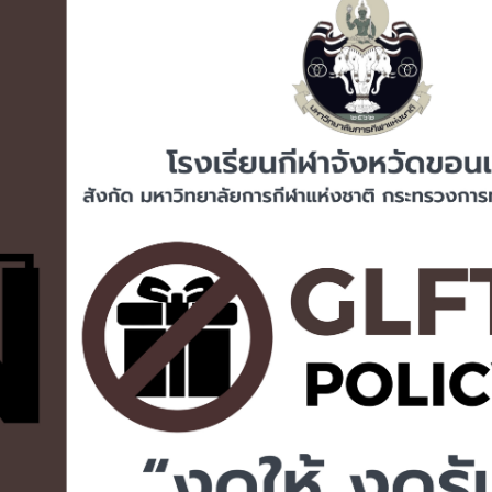
รายการข่าวประชาสัมพันธ์
ระกวดราคาจ้างเหมาประกอบอาหารสำเร็จรูปพร้อมบริการสำหรับนัก
หวัดขอนแก่น ประจำปีงบประมาณ พ.ศ. 2569 (เดือนกรกฎาคม 2569 
กวดราคาอิเล็กทรอนิกส์ (e-bidding)
ดาวน์โหลดPDF
6-06-15 12:01:30
|
: 54
ประกาศจัดซื้อจัดจ้าง