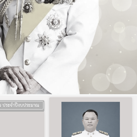
ระมาณ พ.ศ. 2569 (เดือนกรกฎาคม 2569 - เดือนกันยายน 2569) ด้วยวิธีป
เข้าร่วมกลุ่ม LINE คลิกที่นี่
ตรวจสอบผลการเรียน