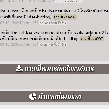
ดาวน์โหลดหนังสือราชการ
คำถามที่พบบ่อย
ียนกีฬาจังหวัดขอนแก่น เปิดรับสมัครนักเรียนใหม่ ตอนไ
ีฬาใดบ้าง...!!!
ียนกีฬาจังหวัดขอนแก่น จัดการเรียนการสอนแบบไหน เสีย
ยนกีฬาจังหวัดขอนแก่น รับนักเรียนย้ายเข้าเรียนระหว่างภ