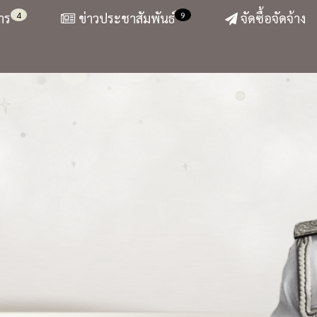
4
9
าร
ข่าวประชาสัมพันธ์
จัดซื้อจัดจ้าง