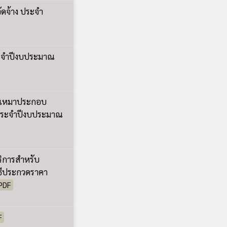
ิการสำหรับ
ิธีประกวดราคา
PDF
F
ดขอนแก่น ด้วยวิธี
รียนกีฬาจังหวัด