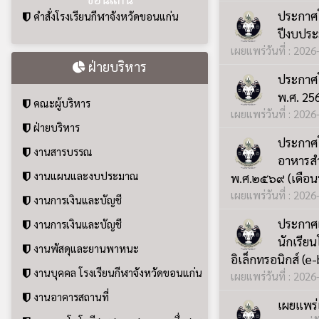
เผยแพร่วันที่ : 202
งานการเงินและบัญชี
ประกาศแ
งานการเงินและบัญชี
นักเรีย
งานพัสดุและยานพาหนะ
อิเล็กทรอนิกส์ (
งานบุคคล โรงเรียนกีฬาจังหวัดขอนแก่น
เผยแพร่วันที่ : 202
งานอาคารสถานที่
เผยแพร่
งานเทคโนโลยีสารสนเทศและการสื่อสาร
เผยแพร่วั
งานประชาสัมพันธ์
ประกาศป
ประกวดร
งานวิเทศสัมพันธ์
เผยแพร่วันที่ : 202
ประกาศย
ฝ่ายวิชาการ
ขอนแก่น
เผยแพร่วันที่ : 202
ฝ่ายวิชาการ
ดูทั้งหมด
งานหลักสูตรและการสอน