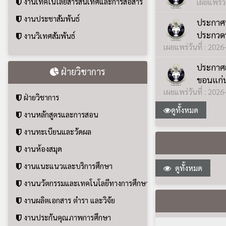
งานทะเบียนและวัดผล
งานห้องสมุด
งานแนะแนวและบริการศึกษา
ดูทั้งหมด
งานนวัตกรรมและเทคโนโลยีทางการศึกษา
งานผลิตเอกสาร ตำรา และวิจัย
งานประกันคุณภาพการศึกษา
คำถาม
: โรงเร
นักเรียนในชนิดก
ฝ่ายพัฒนากีฬา
ฝ่ายพัฒนากีฬา
คำถาม
: โรงเร
ไหร่....!!!
งานส่งเสริมและพัฒนากีฬา
งานบริหารจัดการสนามกีฬาและครุภัณฑ์ทางการกีฬา
คำถาม
: โรงเรี
งานทะเบียนและสถิตินักกีฬา
ไม่...!!!
งานวิทยาศาสตร์การกีฬา