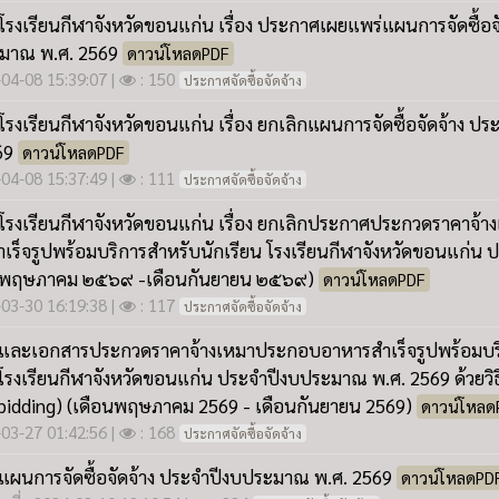
6-03-30 16:19:38
|
: 117
ประกาศจัดซื้อจัดจ้าง
ละเอกสารประกวดราคาจ้างเหมาประกอบอาหารสำเร็จรูปพร้อมบร
นโรงเรียนกีฬาจังหวัดขอนแก่น ประจำปีงบประมาณ พ.ศ. 2569 ด้วยว
e-bidding) (เดือนพฤษภาคม 2569 - เดือนกันยายน 2569)
ดาวน์โหลด
6-03-27 01:42:56
|
: 168
ประกาศจัดซื้อจัดจ้าง
แผนการจัดซื้อจัดจ้าง ประจำปีงบประมาณ พ.ศ. 2569
ดาวน์โหลดPD
นที่ : 2026-03-10 13:10:54
|
: 284
ประกาศจัดซื้อจัดจ้าง
ระกวดราคาจ้างก่อสร้างปรับปรุงสนามฟุตบอล 2 โรงเรียนกีฬาจังหวั
าคาอิเล็กทรอนิกส์ (e-bidding)
ดาวน์โหลดPDF
6-03-10 13:09:13
|
: 252
ประกาศจัดซื้อจัดจ้าง
กเลิกประกาศประกวดราคาจ้างก่อสร้างปรับปรุงสนามฟุตบอล 2 โรงเ
 ด้วยวิธีประกวดราคาอิเล็กทรอนิกส์ (e-bidding)
ดาวน์โหลดPDF
6-03-10 13:06:50
|
: 254
ประกาศจัดซื้อจัดจ้าง