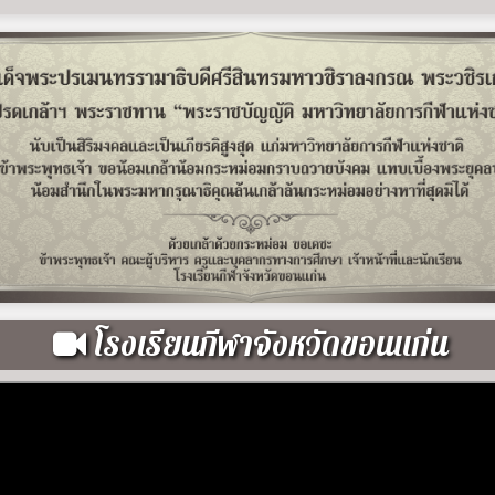
โรงเรียนกีฬาจังหวัดขอนแก่น