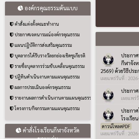
ผลการประเมินองค์กรคุณธรรม
ประกาศเ
รายงานผลการดำเนินงานตามแผนคุณธรรม
เผยแพร่วั
โครงการ/กิจกรรมตามแผนคุณธรรม
ประกาศโ
โรงเรียน
ดาวน์โหลดPDF
คำสั่งโรงเรียนกีฬาจังหวัด
เผยแพร่วันที่ : 202
ขอนแก่น
ประกาศโ
คำสั่งโรงเรียนกีฬาจังหวัดขอนแก่น
ปีงบประ
เผยแพร่วันที่ : 202
ฝ่ายบริหาร
ประกาศโ
พ.ศ. 25
คณะผู้บริหาร
เผยแพร่วันที่ : 202
ฝ่ายบริหาร
ประกาศโ
งานสารบรรณ
อาหารสำ
งานแผนและงบประมาณ
พ.ศ.๒๕๖๙ (เดือ