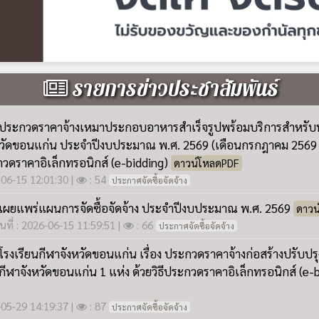
ผยแพร่แผนการจัดซื้อจัดจ้าง ประจำปีงบประมาณ พ.ศ. 2569
ดาวน
นที่ : 2026-06-15 11:59:51
|
: 66
ประกาศจัดซื้อจัดจ้าง
รงเรียนกีฬาจังหวัดขอนแก่น เรื่อง ประกวดราคาจ้างก่อสร้างปรับป
กีฬาจังหวัดขอนแก่น 1 แห่ง ด้วยวิธีประกวดราคาอิเล็กทรอนิกส์ (e-
6-05-29 14:19:37
|
: 87
ประกาศจัดซื้อจัดจ้าง
รงเรียนกีฬาจังหวัดขอนแก่น เรื่อง ประกาศเผยแพร่แผนการจัดซื้อจ
มาณ พ.ศ. 2569
ดาวน์โหลดPDF
6-04-08 15:39:07
|
: 150
ประกาศจัดซื้อจัดจ้าง
รงเรียนกีฬาจังหวัดขอนแก่น เรื่อง ยกเลิกแผนการจัดซื้อจัดจ้าง 
69
ดาวน์โหลดPDF
6-04-08 15:37:49
|
: 111
ประกาศจัดซื้อจัดจ้าง
รงเรียนกีฬาจังหวัดขอนแก่น เรื่อง ยกเลิกประกาศประกวดราคาจ้
เร็จรูปพร้อมบริการสำหรับนักเรียน โรงเรียนกีฬาจังหวัดขอนแก่
นพฤษภาคม ๒๕๖๙ -เดือนกันยายน ๒๕๖๙)
ดาวน์โหลดPDF